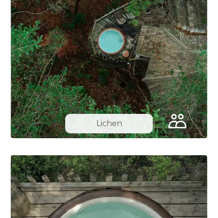
Lichen
Slide 1 of 7.