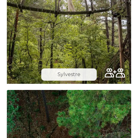
Sylvestre
Slide 8 of 10.