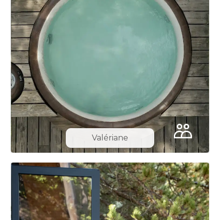
Valériane
Slide 8 of 10.