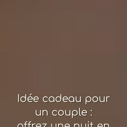
Idée cadeau pour
un couple :
offrez une nuit en