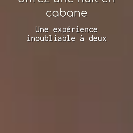
cabane
Une expérience
inoubliable à deux