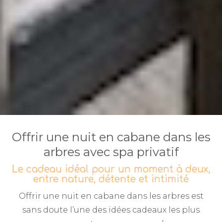
Offrir une nuit en cabane dans les
arbres avec spa privatif
Le cadeau idéal pour un moment à deux,
entre nature, détente et intimité
Offrir une nuit en cabane dans les arbres est
sans doute l’une des idées cadeaux les plus