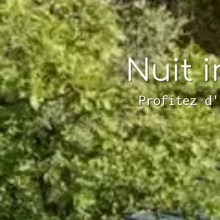
Nuit 
Profitez d'