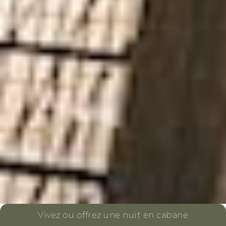
Vivez ou offrez une nuit en cabane